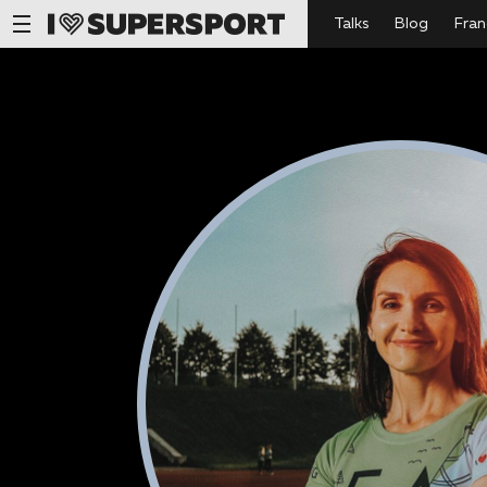
Talks
Blog
Fran